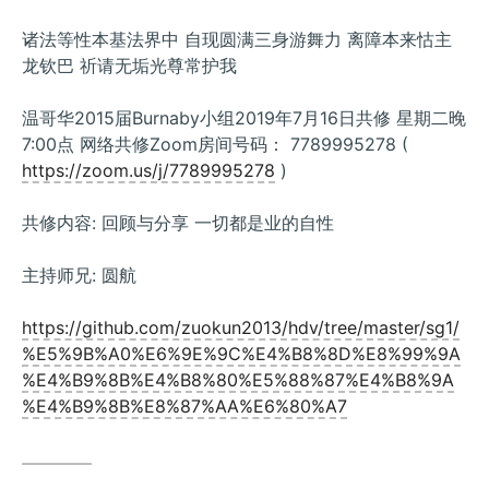
诸法等性本基法界中 自现圆满三身游舞力 离障本来怙主
龙钦巴 祈请无垢光尊常护我
温哥华2015届Burnaby小组2019年7月16日共修 星期二晚
7:00点 网络共修Zoom房间号码： 7789995278 (
https://zoom.us/j/7789995278
)
共修内容: 回顾与分享 一切都是业的自性
主持师兄: 圆航
https://github.com/zuokun2013/hdv/tree/master/sg1/
%E5%9B%A0%E6%9E%9C%E4%B8%8D%E8%99%9A
%E4%B9%8B%E4%B8%80%E5%88%87%E4%B8%9A
%E4%B9%8B%E8%87%AA%E6%80%A7