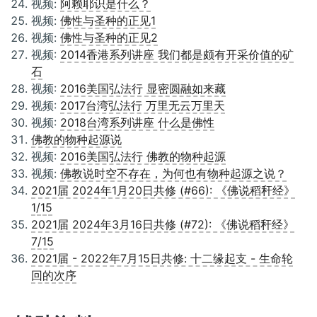
视频:
阿赖耶识是什么？
视频:
佛性与圣种的正见1
视频:
佛性与圣种的正见2
视频:
2014香港系列讲座 我们都是颇有开采价值的矿
石
视频:
2016美国弘法行 显密圆融如来藏
视频:
2017台湾弘法行 万里无云万里天
视频:
2018台湾系列讲座 什么是佛性
佛教的物种起源说
视频:
2016美国弘法行 佛教的物种起源
视频:
佛教说时空不存在，为何也有物种起源之说？
2021届 2024年1月20日共修 (#66): 《佛说稻秆经》
1/15
2021届 2024年3月16日共修 (#72): 《佛说稻秆经》
7/15
2021届 - 2022年7月15日共修: 十二缘起支 - 生命轮
回的次序