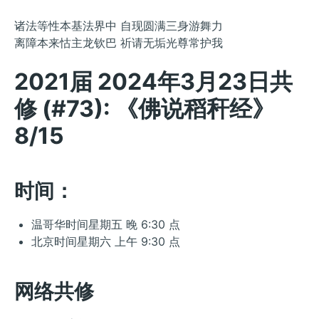
诸法等性本基法界中 自现圆满三身游舞力
离障本来怙主龙钦巴 祈请无垢光尊常护我
2021届 2024年3月23日共
修 (#73): 《佛说稻秆经》
8/15
时间：
温哥华时间星期五 晚 6:30 点
北京时间星期六 上午 9:30 点
网络共修