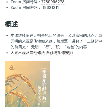
Zoom 房间号码：
7789995278
Zoom 房间密码： 19621211
概述
本课继续阐述无明是轮回的源头，又以密宗的观点介绍
无明的来源是佛性如来藏，然后逐一讲解了十二缘起中
的前四支：“无明”、“行”、“识”、“名色”的内容
因果不虚及其他修法 自修与学修安排