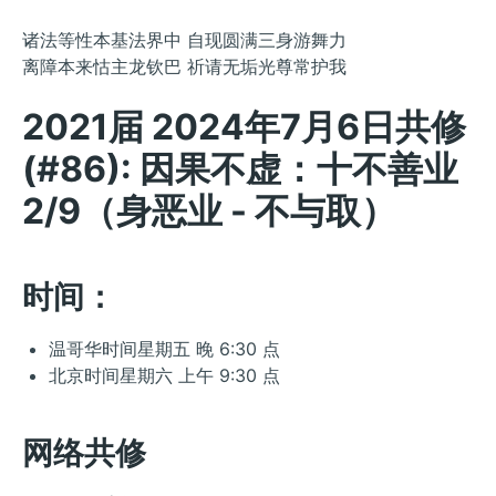
诸法等性本基法界中 自现圆满三身游舞力
离障本来怙主龙钦巴 祈请无垢光尊常护我
2021届 2024年7月6日共修
(#86): 因果不虚：十不善业
2/9（身恶业 - 不与取）
时间：
温哥华时间星期五 晚 6:30 点
北京时间星期六 上午 9:30 点
网络共修