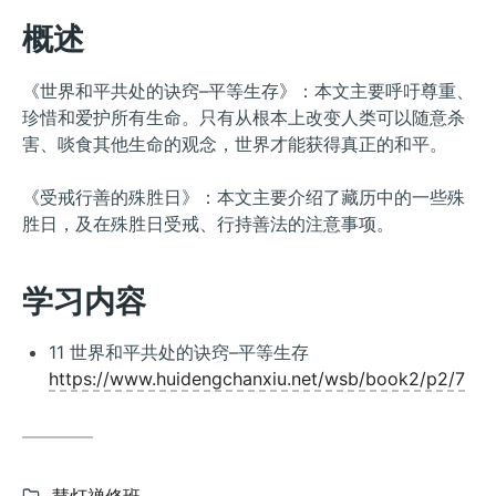
概述
《世界和平共处的诀窍–平等生存》：本文主要呼吁尊重、
珍惜和爱护所有生命。只有从根本上改变人类可以随意杀
害、啖食其他生命的观念，世界才能获得真正的和平。
《受戒行善的殊胜日》：本文主要介绍了藏历中的一些殊
胜日，及在殊胜日受戒、行持善法的注意事项。
学习内容
11 世界和平共处的诀窍–平等生存
https://www.huidengchanxiu.net/wsb/book2/p2/7
Categories: