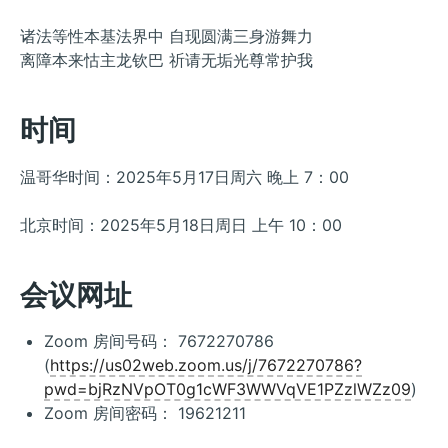
诸法等性本基法界中 自现圆满三身游舞力
离障本来怙主龙钦巴 祈请无垢光尊常护我
时间
温哥华时间：2025年5月17日周六 晚上 7：00
北京时间：2025年5月18日周日 上午 10：00
会议网址
Zoom 房间号码： 7672270786
(
https://us02web.zoom.us/j/7672270786?
pwd=bjRzNVpOT0g1cWF3WWVqVE1PZzlWZz09
)
Zoom 房间密码： 19621211