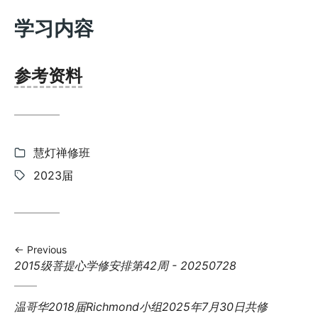
学习内容
参考资料
Categories:
慧灯禅修班
Tags:
2023届
Previous
Previous
2015级菩提心学修安排第42周 - 20250728
post:
Next
温哥华2018届Richmond小组2025年7月30日共修