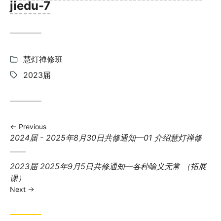
jiedu-7
Categories:
慧灯禅修班
Tags:
2023届
Previous
Previous
2024届 - 2025年8月30日共修通知—01 介绍慧灯禅修
post:
Next
2023届 2025年9月5日共修通知—各种喻义无常 （拓展
post:
课）
Next