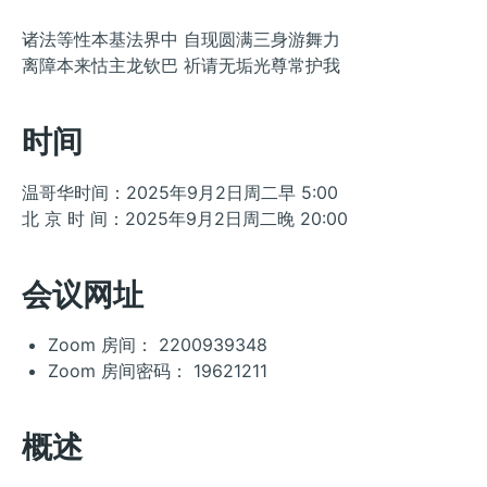
诸法等性本基法界中 自现圆满三身游舞力
离障本来怙主龙钦巴 祈请无垢光尊常护我
时间
温哥华时间：2025年9月2日周二早 5:00
北 京 时 间：2025年9月2日周二晚 20:00
会议网址
Zoom 房间： 2200939348
Zoom 房间密码： 19621211
概述