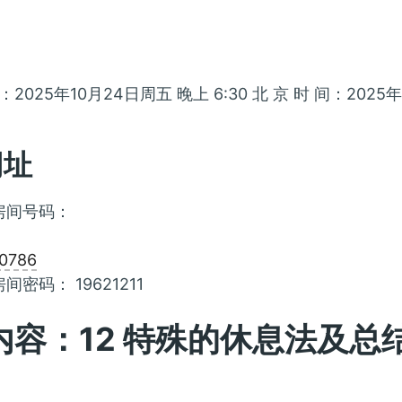
025年10月24日周五 晚上 6:30 北 京 时 间：2025年1
网址
 房间号码：
0786
房间密码： 19621211
内容：12 特殊的休息法及总