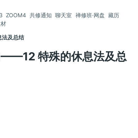
3
ZOOM4
共修通知
聊天室
禅修班·网盘
藏历
教材
休息法及总结
通知——12 特殊的休息法及总