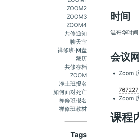
ZOOM2
时间
ZOOM3
ZOOM4
温哥华时间：2
共修通知
聊天室
禅修班·网盘
会议
藏历
共修存档
Zoom
ZOOM
净土班报名
767227
如何面对死亡
Zoom 
禅修班报名
禅修班教材
课程
Tags