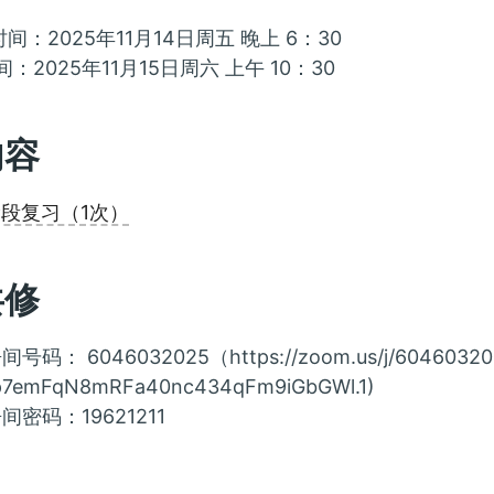
间：2025年11月14日周五 晚上 6：30
间：2025年11月15日周六 上午 10：30
内容
阶段复习（1次）
共修
间号码： 6046032025（https://zoom.us/j/60460320
p7emFqN8mRFa40nc434qFm9iGbGWl.1)
间密码：19621211