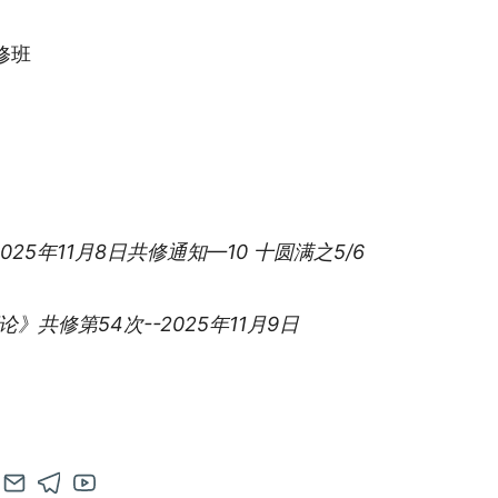
ies:
修班
 2025年11月8日共修通知—10 十圆满之5/6
》共修第54次--2025年11月9日
en
Contact
Open
Open