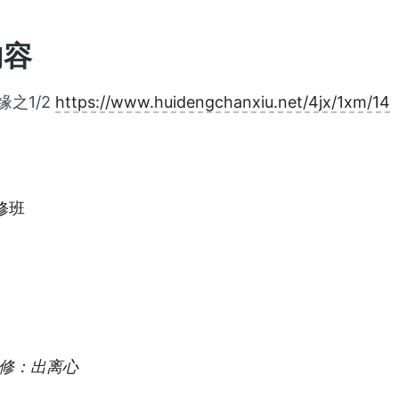
内容
缘之1/2
https://www.huidengchanxiu.net/4jx/1xm/14
ies:
修班
届
修：出离心