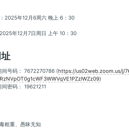
2025年12月6周六 晚上 6：30
025年12月7日周日 上午 10：30
网址
房间号码： 7672270786 (
https://us02web.zoom.us/j/
jRzNVpOT0g1cWF3WWVqVE1PZzlWZz09
)
房间密码： 19621211
毒粗重、愚昧无知