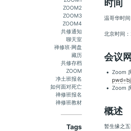
时间
ZOOM2
ZOOM3
温哥华时间：
ZOOM4
共修通知
北京时间：2
聊天室
禅修班·网盘
会议
藏历
共修存档
ZOOM
Zoom 
净土班报名
pwd=b
如何面对死亡
Zoom 
禅修班报名
禅修班教材
概述
Tags
暂生缘之五