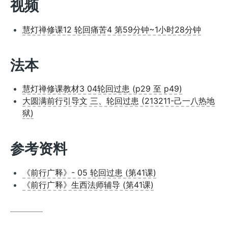
视频
慧灯禅修课12 轮回痛苦4 第59分钟~1小时28分钟
法本
慧灯禅修课教材3 04轮回过患 (p29 至 p49)
大圆满前行引导文 三、轮回过患 (213211-己一八热地
狱)
参考资料
《前行广释》- 05 轮回过患 (第41课)
《前行广释》生西法师辅导 (第41课)