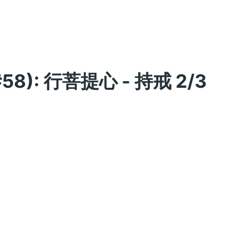
58): 行菩提心 - 持戒 2/3