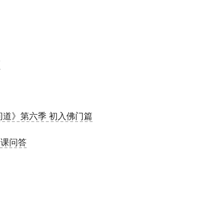
答
问道》第六季 初入佛门篇
修课问答