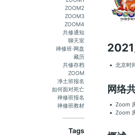
ZOOM2
ZOOM3
ZOOM4
共修通知
聊天室
2021
禅修班·网盘
藏历
共修存档
北京时间
ZOOM
净土班报名
网络
如何面对死亡
禅修班报名
Zoom
禅修班教材
Zoom 
Tags