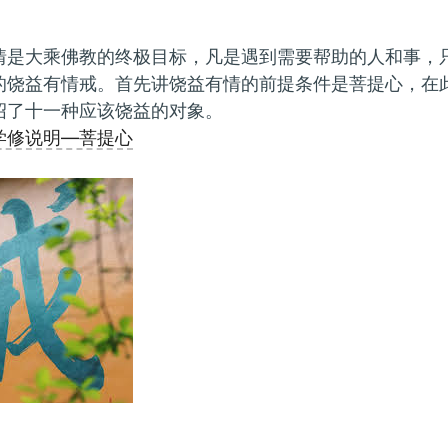
情是大乘佛教的终极目标，凡是遇到需要帮助的人和事，
的饶益有情戒。首先讲饶益有情的前提条件是菩提心，在
绍了十一种应该饶益的对象。
学修说明—菩提心