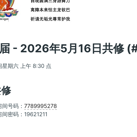
届 - 2026年5月16日共修 (#
星期六 上午 8:30 点
共修
 房间号码：
7789995278
房间密码：19621211