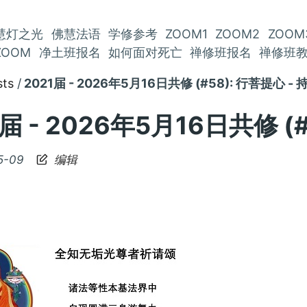
慧灯之光
佛慧法语
学修参考
ZOOM1
ZOOM2
ZOOM
ZOOM
净土班报名
如何面对死亡
禅修班报名
禅修班
sts
2021届 - 2026年5月16日共修 (#58): 行菩提心 - 持
届 - 2026年5月16日共修 (#
5-09
编辑