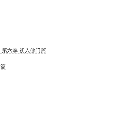
第六季 初入佛门篇
问答