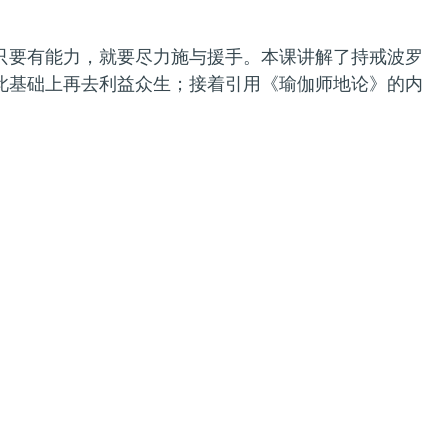
只要有能力，就要尽力施与援手。本课讲解了持戒波罗
此基础上再去利益众生；接着引用《瑜伽师地论》的内