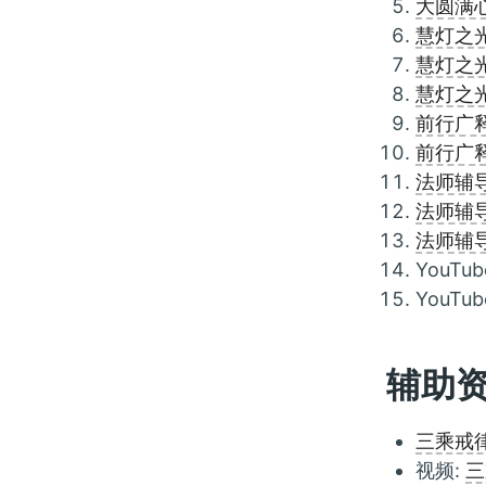
大圆满心
慧灯之
慧灯之
慧灯之
前行广释
前行广释
法师辅
法师辅
法师辅
YouTub
YouTub
辅助
三乘戒
视频:
三