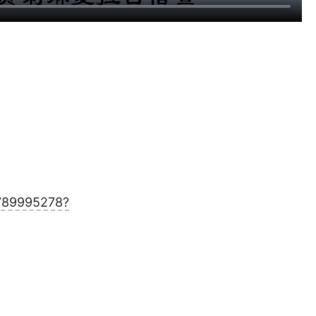
7789995278?