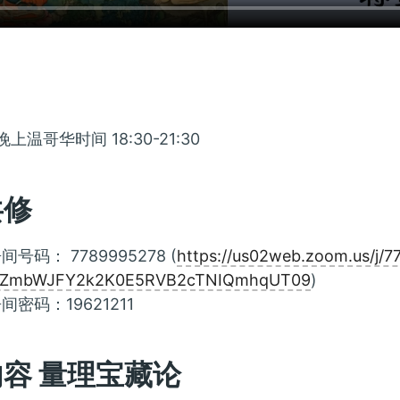
上温哥华时间 18:30-21:30
共修
间号码： 7789995278 (
https://us02web.zoom.us/j/
jZmbWJFY2k2K0E5RVB2cTNIQmhqUT09
)
间密码：19621211
容 量理宝藏论