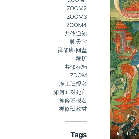
ZOOM2
ZOOM3
ZOOM4
共修通知
聊天室
禅修班·网盘
藏历
共修存档
ZOOM
净土班报名
如何面对死亡
禅修班报名
禅修班教材
Tags