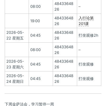
48433648
08:00
–
26
48433648
入行论第
19:00
26
201课
2026-05-
48433648
04:45
打坐观修2h
22 星期五
26
48433648
08:00
–
26
2026-05-
48433648
04:45
打坐观修
23 星期六
26
2026-05-
48433648
04:45
打坐观修
24 星期日
26
下周金萨法会，学习暂停一周