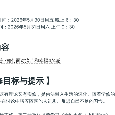
间：2026年5月30日周五 晚上 6：30
间：2026年5月31日周六 上午 9：30
内容
册 7如何面对痛苦和幸福4/4感
修目标与提示 】
既有理论又有实修，是佛法融入生活的深化。随着学修的深
并在讨论中培养随喜他人进步、反思自己不足的习惯。
导实修，第二册教材提前学习《金刚七句之上师瑜伽》。