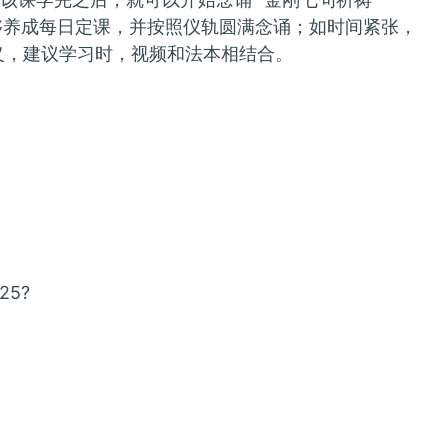
够养成每日定课，并按照仪轨圆满念诵；如时间紧张，
义，建议学习时，视频和法本相结合。
25?