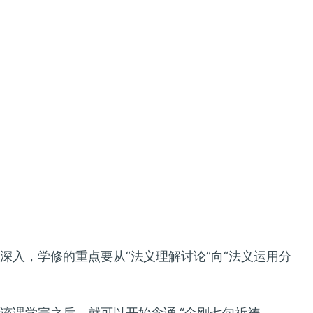
入，学修的重点要从“法义理解讨论”向“法义运用分
该课学完之后，就可以开始念诵 “金刚七句祈祷