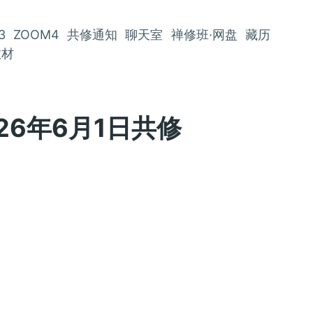
3
ZOOM4
共修通知
聊天室
禅修班·网盘
藏历
教材
026年6月1日共修