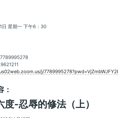
月1日 星期一 下午6：30
789995278
9621211
//us02web.zoom.us/j/7789995278?pwd=VjZmbWJF
容：
 六度-忍辱的修法（上）