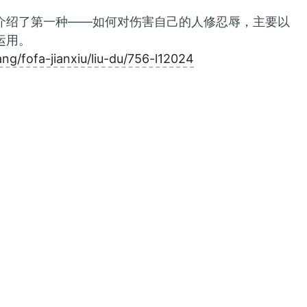
介绍了第一种——如何对伤害自己的人修忍辱，主要以
运用。
ng/fofa-jianxiu/liu-du/756-l12024