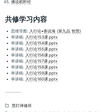
佛说稻秆经
共修学习内容
思维导图:
入行论•善说海 (第九品 智慧)
串讲稿:
入行论153课.pptx
串讲稿:
入行论154课.pptx
串讲稿:
入行论155课.pptx
串讲稿:
入行论156课.pptx
串讲稿:
入行论157课.pptx
串讲稿:
入行论158课.pptx
串讲稿:
入行论159课.pptx
串讲稿:
入行论160课.pptx
Categories:
慧灯禅修班