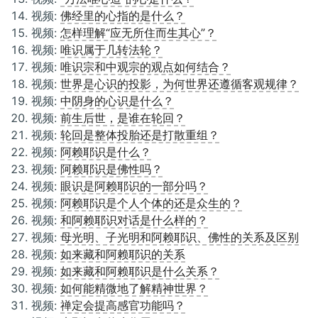
视频:
佛经里的心指的是什么？
视频:
怎样理解“应无所住而生其心”？
视频:
唯识属于几转法轮？
视频:
唯识宗和中观宗的观点如何结合？
视频:
世界是心识的投影，为何世界还遵循客观规律？
视频:
中阴身的心识是什么？
视频:
前生后世，是谁在轮回？
视频:
轮回是整体投胎还是打散重组？
视频:
阿赖耶识是什么？
视频:
阿赖耶识是佛性吗？
视频:
眼识是阿赖耶识的一部分吗？
视频:
阿赖耶识是个人个体的还是众生的？
视频:
和阿赖耶识对话是什么样的？
视频:
母光明、子光明和阿赖耶识、佛性的关系及区别
视频:
如来藏和阿赖耶识的关系
视频:
如来藏和阿赖耶识是什么关系？
视频:
如何能精微地了解精神世界？
视频:
禅定会提高感官功能吗？