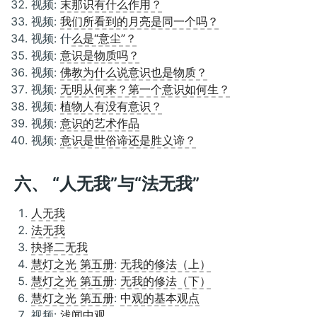
视频:
末那识有什么作用？
视频:
我们所看到的月亮是同一个吗？
视频: 什
么是“意尘”？
视频:
意识是物质吗？
视频:
佛教为什么说意识也是物质？
视频:
无明从何来？第一个意识如何生？
视频:
植物人有没有意识？
视频:
意识的艺术作品
视频:
意识是世俗谛还是胜义谛？
六、 “人无我”与“法无我”
人无我
法无我
抉择二无我
慧灯之光 第五册
:
无我的修法（上）
慧灯之光 第五册
:
无我的修法（下）
慧灯之光 第五册
:
中观的基本观点
视频:
浅闻中观