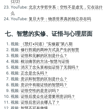
(2/2)
YouTube:
北京大学哲学系：空性不是虚无，它在说什
么
YouTube:
复旦大学：物质世界真的独立存在吗
七、智慧的实修、证悟与心理层面
视频:
《慧灯•问道》“实修篇”第八期
视频:
修行胜观的两种方式及产生的智慧
视频:
证悟和见解的区别是什么？
视频:
根治痛苦的方法–智慧与证悟
视频:
消灭了念头算相似证悟了无我吗？
视频:
正念是念头吗？
视频:
意识和智慧的区别是什么？
视频:
意识中有能证悟的智慧吗？
视频:
证悟空性的是意识吗？
视频:
证悟后度众生还需要用意识吗？
视频:
证悟后意识去哪儿了？
视频:
智慧不可有傲慢