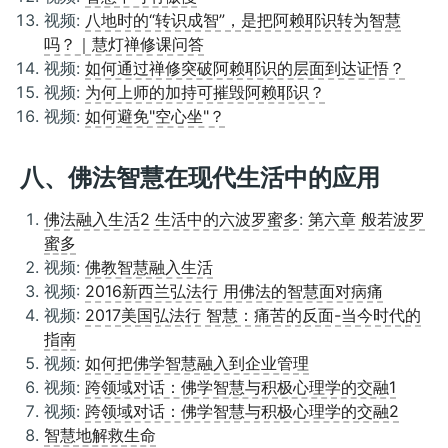
视频:
八地时的“转识成智”，是把阿赖耶识转为智慧
吗？｜慧灯禅修课问答
视频:
如何通过禅修突破阿赖耶识的层面到达证悟？
视频:
为何上师的加持可摧毁阿赖耶识？
视频:
如何避免"空心坐"？
八、佛法智慧在现代生活中的应用
佛法融入生活2 生活中的六波罗蜜多
:
第六章 般若波罗
蜜多
视频:
佛教智慧融入生活
视频:
2016新西兰弘法行 用佛法的智慧面对病痛
视频:
2017美国弘法行 智慧：痛苦的反面-当今时代的
指南
视频:
如何把佛学智慧融入到企业管理
视频:
跨领域对话：佛学智慧与积极心理学的交融1
视频:
跨领域对话：佛学智慧与积极心理学的交融2
智慧地解救生命