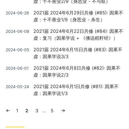
虚：十不善业2/9（身恶业 - 不与取）
Posted
2021届 2024年6月29日共修 (#85): 因果不
2024-06-26
on
虚：十不善业1/9（身恶业 - 杀生）
Posted
2021届 2024年6月22日共修 (#84): 因果不
2024-06-08
on
虚：复习（因果学说 + 《佛说稻秆经》）
Posted
2021届 2024年6月15日共修 (#83): 因果不
2024-06-05
on
虚：因果学说3/3
Posted
2021届 2024年6月8日共修 (#82): 因果不
2024-06-01
on
虚：因果学说2/3
Posted
2021届 2024年6月1日共修 (#81): 因果不
2024-05-24
on
虚：因果学说1/3
Previous
Page:
Current
Page:
Page:
Next
1
2
3
…
5
page
page:
page