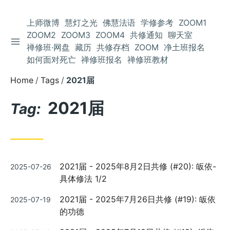
上师微博
慧灯之光
佛慧法语
学修参考
ZOOM1
ZOOM2
ZOOM3
ZOOM4
共修通知
聊天室
TOGGLE SIDEBAR
Skip
禅修班·网盘
藏历
共修存档
ZOOM
净土班报名
to
如何面对死亡
禅修班报名
禅修班教材
Content
Home
Tags
2021届
2021届
Tag:
Posted
2021届 - 2025年8月2日共修 (#20): 皈依-
2025-07-26
on
具体修法 1/2
Posted
2021届 - 2025年7月26日共修 (#19): 皈依
2025-07-19
on
的功德
Posted